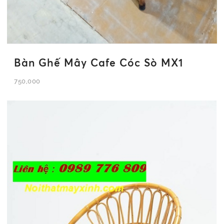
Bàn Ghế Mây Cafe Cóc Sò MX1
750,000