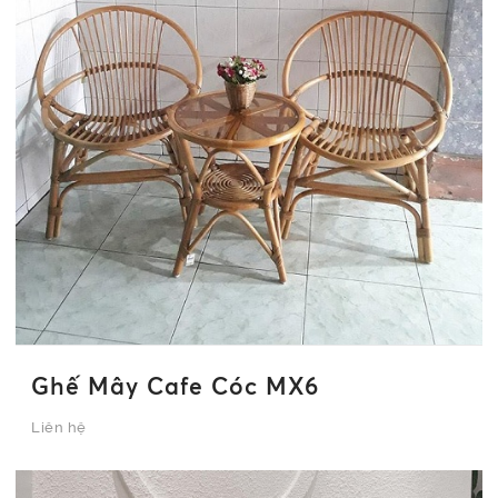
Ghế Mây Cafe Cóc MX6
Liên hệ