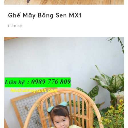
Ghế Mây Bông Sen MX1
Liên hệ