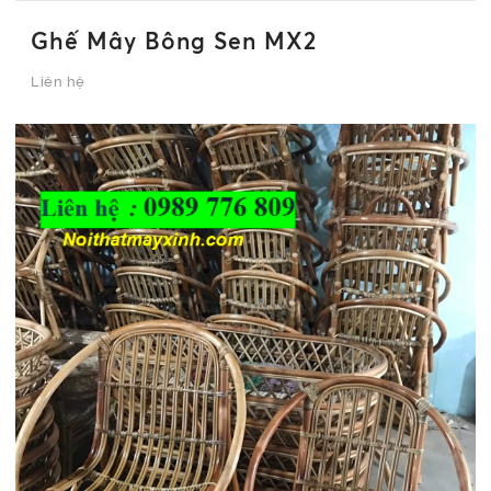
Ghế Mây Bông Sen MX2
Liên hệ