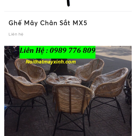
Ghế Mây Chân Sắt MX5
Liên hệ