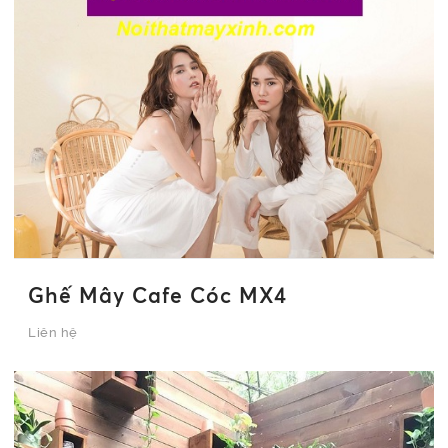
Ghế Mây Cafe Cóc MX4
Liên hệ