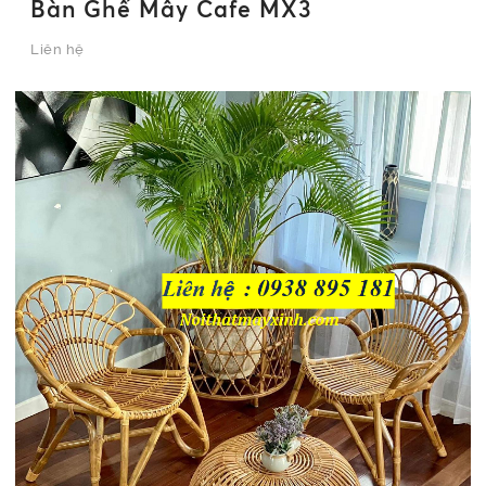
Bàn Ghế Mây Cafe MX3
Liên hệ