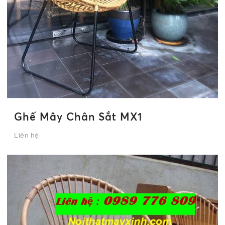
Ghế Mây Chân Sắt MX1
Liên hệ