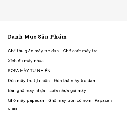
Danh Mục Sản Phẩm
Ghế thư giãn mây tre đan - Ghế cafe mây tre
Xích đu mây nhựa
SOFA MÂY TỰ NHIÊN
Đèn mây tre tự nhiên - Đèn thả mây tre đan
Bàn ghế mây nhựa - sofa nhựa giả mây
Ghế mây papasan - Ghế mây tròn có nệm- Papasan
chair