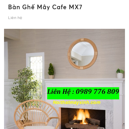
Bàn Ghế Mây Cafe MX7
Liên hệ