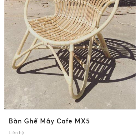
Bàn Ghế Mây Cafe MX5
Liên hệ