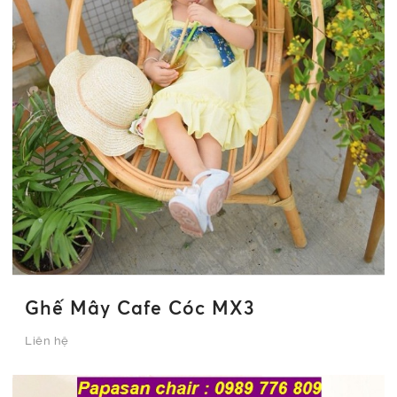
Ghế Mây Cafe Cóc MX3
Liên hệ