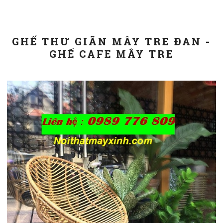
GHẾ THƯ GIÃN MÂY TRE ĐAN -
GHẾ CAFE MÂY TRE