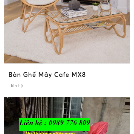
Bàn Ghế Mây Cafe MX8
Liên hệ