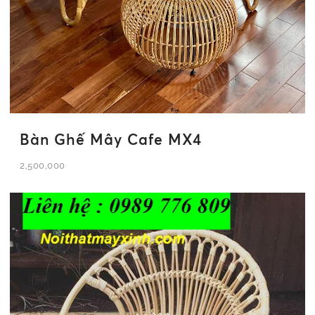
Bàn Ghế Mây Cafe MX4
2,500,000