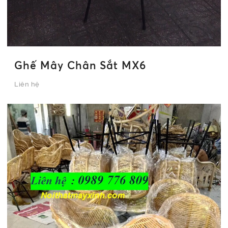
Ghế Mây Chân Sắt MX6
Liên hệ