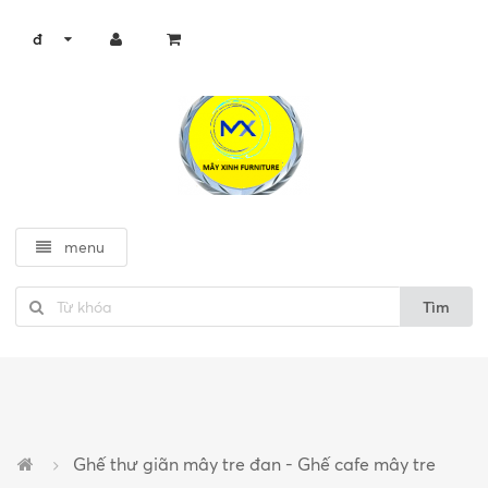
đ
menu
Tìm
Ghế thư giãn mây tre đan - Ghế cafe mây tre