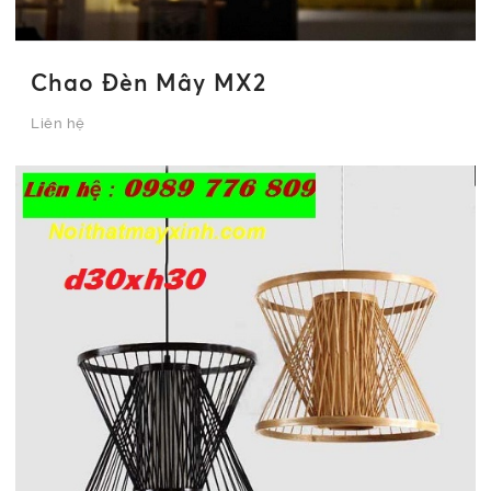
Chao Đèn Mây MX2
Liên hệ