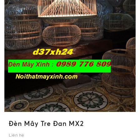
Đèn Mây Tre Đan MX2
Liên hệ