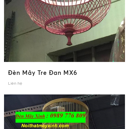
Đèn Mây Tre Đan MX6
Liên hệ