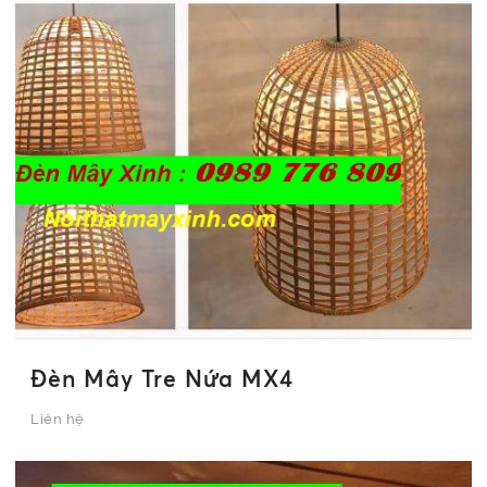
Đèn Mây Tre Nứa MX4
Liên hệ