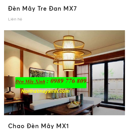
Đèn Mây Tre Đan MX7
Liên hệ
Chao Đèn Mây MX1