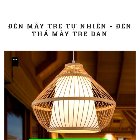
ĐÈN MÂY TRE TỰ NHIÊN - ĐÈN
THẢ MÂY TRE ĐAN