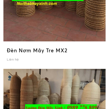
Đèn Nơm Mây Tre MX2
Liên hệ