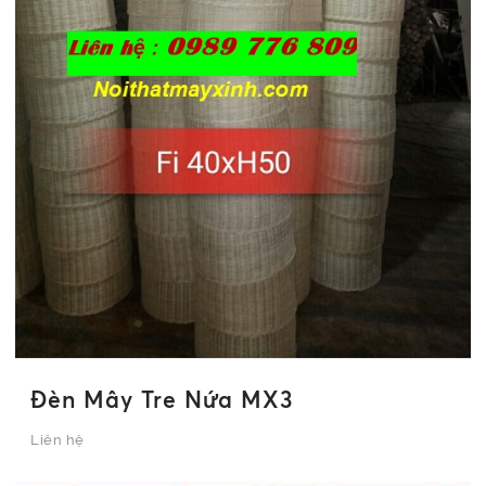
Đèn Mây Tre Nứa MX3
Liên hệ