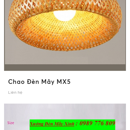
Chao Đèn Mây MX5
Liên hệ