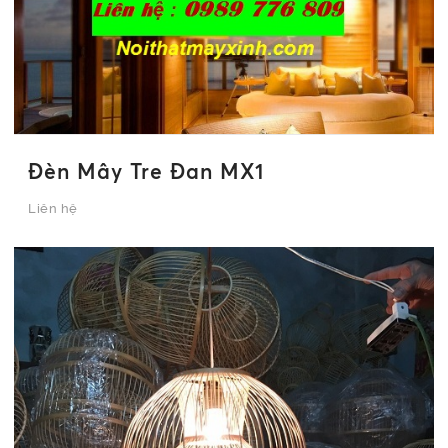
Đèn Mây Tre Đan MX1
Liên hệ