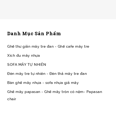
Danh Mục Sản Phẩm
Ghế thư giãn mây tre đan - Ghế cafe mây tre
Xích đu mây nhựa
SOFA MÂY TỰ NHIÊN
Đèn mây tre tự nhiên - Đèn thả mây tre đan
Bàn ghế mây nhựa - sofa nhựa giả mây
Ghế mây papasan - Ghế mây tròn có nệm- Papasan
chair