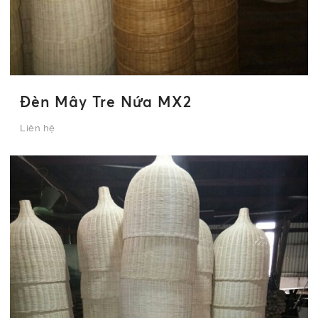
Đèn Mây Tre Nứa MX2
Liên hệ