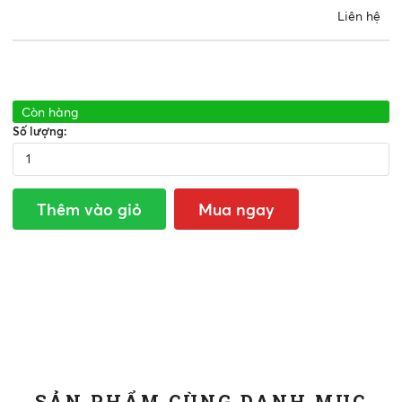
Liên hệ
Còn hàng
Số lượng:
Thêm vào giỏ
Mua ngay
SẢN PHẨM CÙNG DANH MỤC