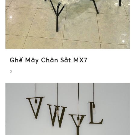
Ghế Mây Chân Sắt MX7
0