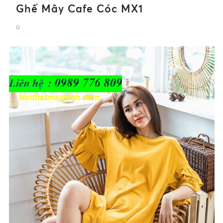
Ghế Mây Cafe Cóc MX1
0