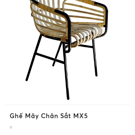
Ghế Mây Chân Sắt MX5
0