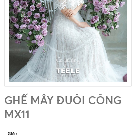
GHẾ MÂY ĐUÔI CÔNG
MX11
Giá
: