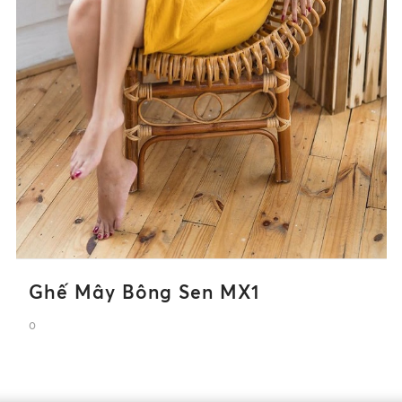
Ghế Mây Bông Sen MX1
0