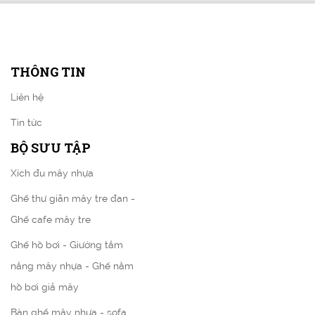
THÔNG TIN
Liên hệ
Tin tức
BỘ SƯU TẬP
Xích đu mây nhựa
Ghế thư giãn mây tre đan -
Ghế cafe mây tre
Ghế hồ bơi - Giường tắm
nắng mây nhựa - Ghế nằm
hồ bơi giả mây
Bàn ghế mây nhựa - sofa