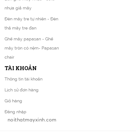
nhựa giả mây
Đèn mây tre tự nhiên - Đèn
thả mây tre đan
Ghế mây papasan - Ghế
mây tròn có nệm- Papasan
chair
TÀI KHOẢN
Thông tin tài khoản
Lịch sử đơn hàng
Giỏ hàng
Đăng nhập
noithatmayxinh.com