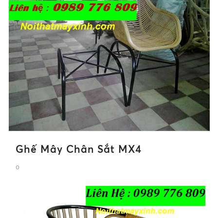
Ghế Mây Chân Sắt MX4
0