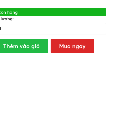
Còn hàng
 lượng:
Thêm vào giỏ
Mua ngay