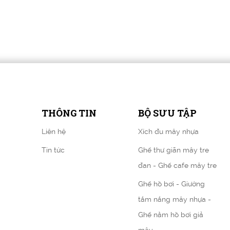
THÔNG TIN
BỘ SƯU TẬP
Liên hệ
Xích đu mây nhựa
Tin tức
Ghế thư giãn mây tre
đan - Ghế cafe mây tre
Ghế hồ bơi - Giường
tắm nắng mây nhựa -
Ghế nằm hồ bơi giả
mây