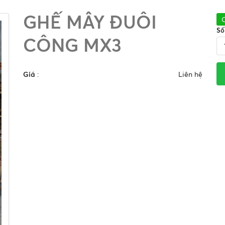
GHẾ MÂY ĐUÔI
Số
CÔNG MX3
Giá
:
Liên hệ