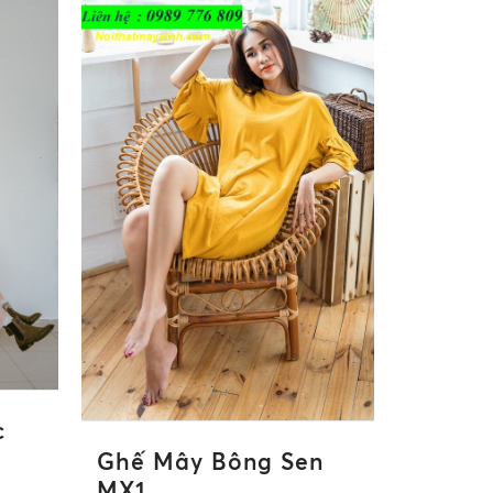
c
Ghế Mây Bông Sen
MX1