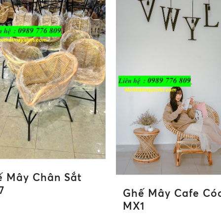
 Mây Chân Sắt
7
Ghế Mây Cafe Có
MX1