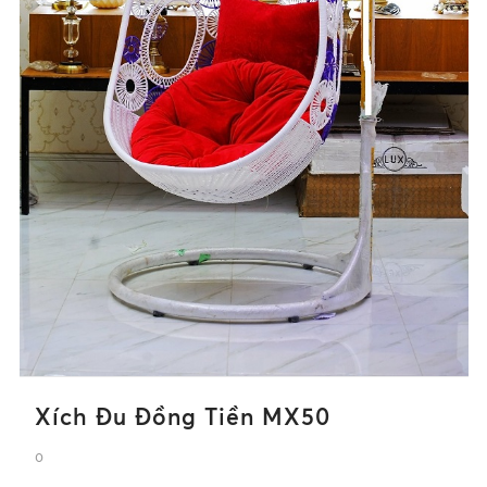
Xích Đu Đồng Tiền MX50
0