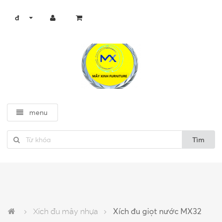
đ
menu
Tìm
Xích đu mây nhựa
Xích đu giọt nước MX32