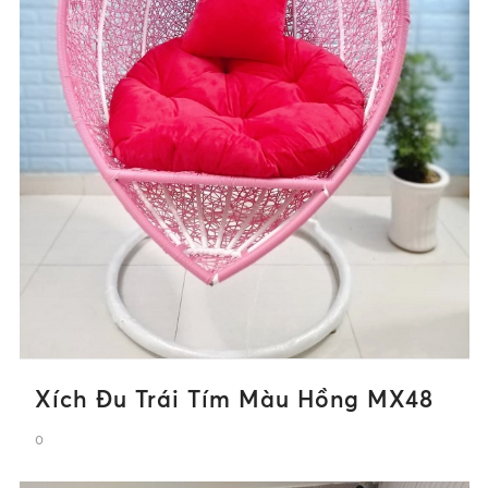
Xích Đu Trái Tím Màu Hồng MX48
0