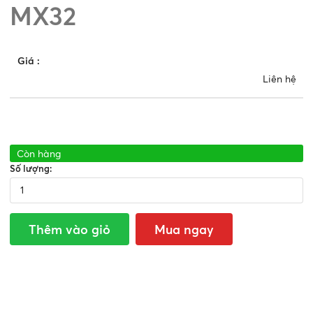
MX32
Giá
:
Liên hệ
Còn hàng
Số lượng:
Thêm vào giỏ
Mua ngay