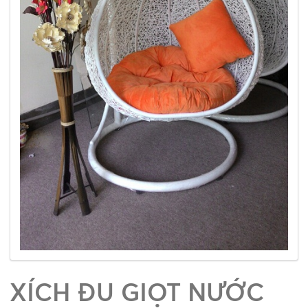
XÍCH ĐU GIỌT NƯỚC