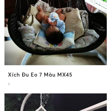
Xích Đu Eo 7 Màu MX45
0