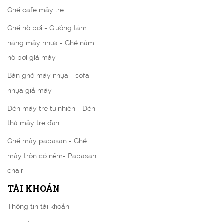
Ghế cafe mây tre
Ghế hồ bơi - Giường tắm
nắng mây nhựa - Ghế nằm
hồ bơi giả mây
Bàn ghế mây nhựa - sofa
nhựa giả mây
Đèn mây tre tự nhiên - Đèn
thả mây tre đan
Ghế mây papasan - Ghế
mây tròn có nệm- Papasan
chair
TÀI KHOẢN
Thông tin tài khoản