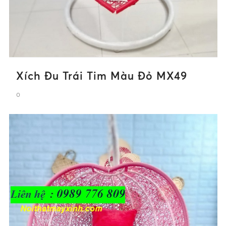
Xích Đu Trái Tim Màu Đỏ MX49
0