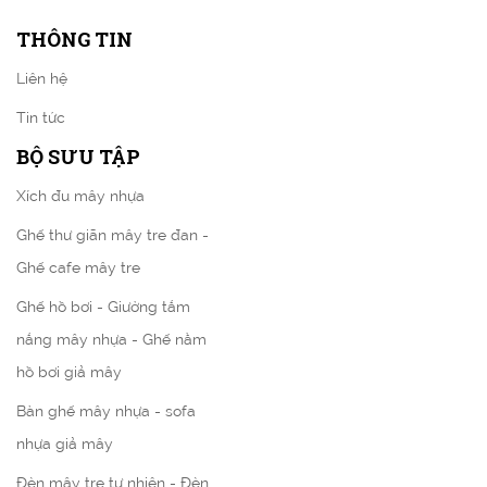
THÔNG TIN
Liên hệ
Tin tức
BỘ SƯU TẬP
Xích đu mây nhựa
Ghế thư giãn mây tre đan -
Ghế cafe mây tre
Ghế hồ bơi - Giường tắm
nắng mây nhựa - Ghế nằm
hồ bơi giả mây
Bàn ghế mây nhựa - sofa
nhựa giả mây
Đèn mây tre tự nhiên - Đèn