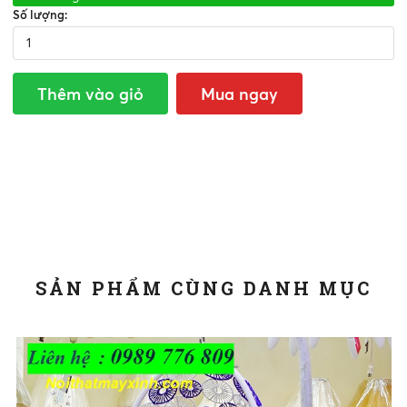
Số lượng:
Thêm vào giỏ
Mua ngay
SẢN PHẨM CÙNG DANH MỤC