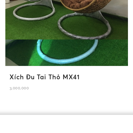
Xích Đu Tai Thỏ MX41
3,000,000