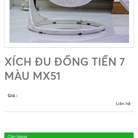
XÍCH ĐU ĐỒNG TIỀN 7
MÀU MX51
Giá
:
Liên hệ
Còn hàng