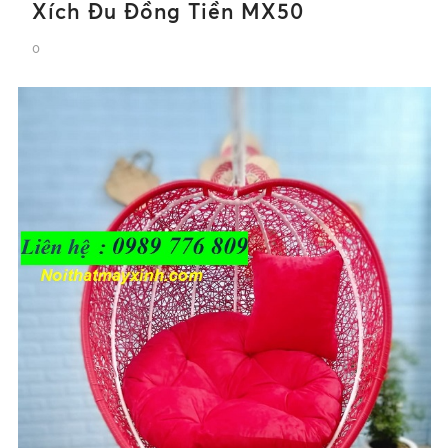
Xích Đu Đồng Tiền MX50
0