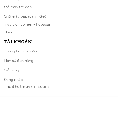
thả mây tre đan
Ghế mây papasan - Ghế
mây tròn có nệm- Papasan
chair
TÀI KHOẢN
Thông tin tài khoản
Lịch sử đơn hàng
Giỏ hàng
Đăng nhập
noithatmayxinh.com