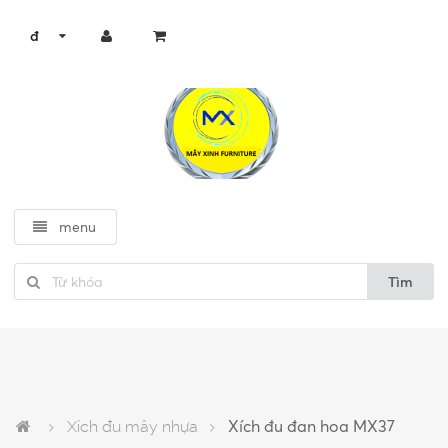
đ
menu
Tìm
Xích đu mây nhựa
Xích đu đan hoa MX37