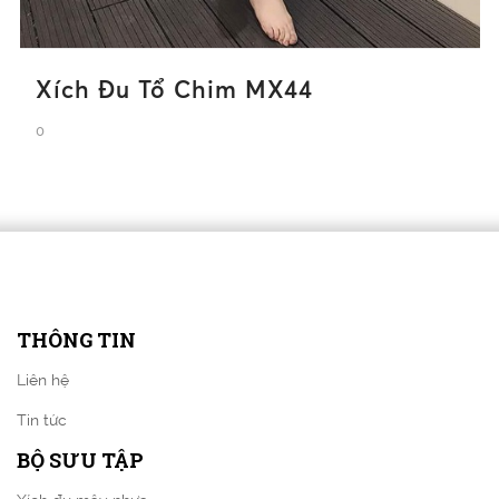
Xích Đu Tổ Chim MX44
0
THÔNG TIN
Liên hệ
Tin tức
BỘ SƯU TẬP