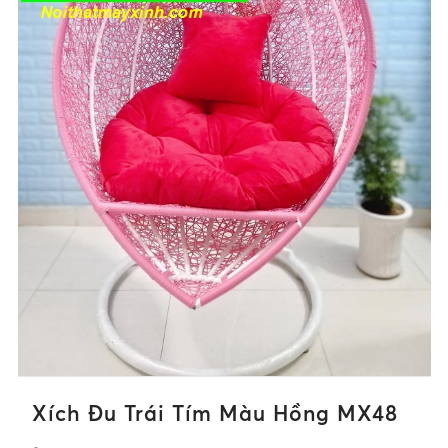
Xích Đu Trái Tím Màu Hồng MX48