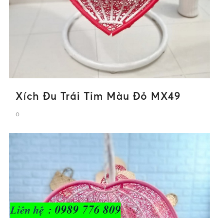
Xích Đu Trái Tim Màu Đỏ MX49
0