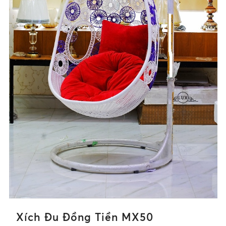
Xích Đu Đồng Tiền MX50