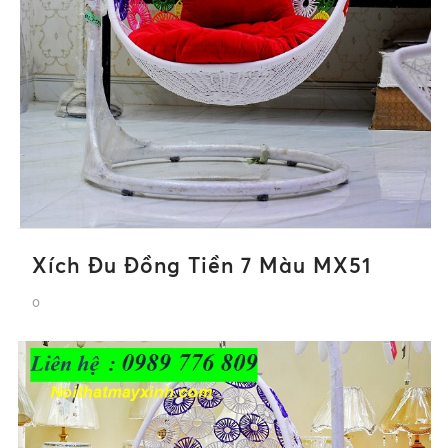
Xích Đu Đồng Tiền 7 Màu MX51
0