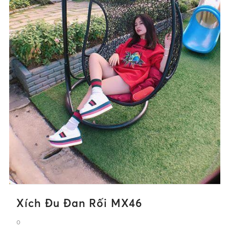
Xích Đu Đan Rối MX46
0