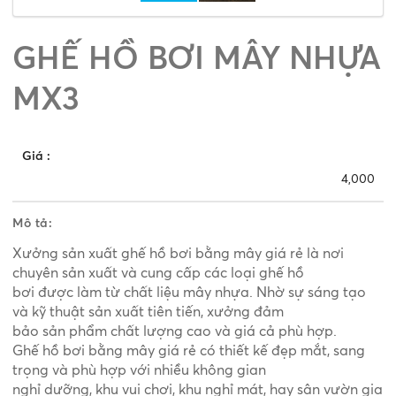
GHẾ HỒ BƠI MÂY NHỰA
MX3
Giá
:
4,000
Mô tả:
Xưởng sản xuất ghế hồ bơi bằng mây giá rẻ là nơi
chuyên sản xuất và cung cấp các loại ghế hồ
bơi được làm từ chất liệu mây nhựa. Nhờ sự sáng tạo
và kỹ thuật sản xuất tiên tiến, xưởng
đảm
bảo sản phẩm chất lượng cao và giá cả phù hợp.
Ghế hồ bơi bằng mây giá rẻ có thiết kế đẹp mắt, sang
trọng và phù hợp với nhiều không gian
nghỉ dưỡng, khu vui chơi, khu nghỉ mát, hay sân vườn gia