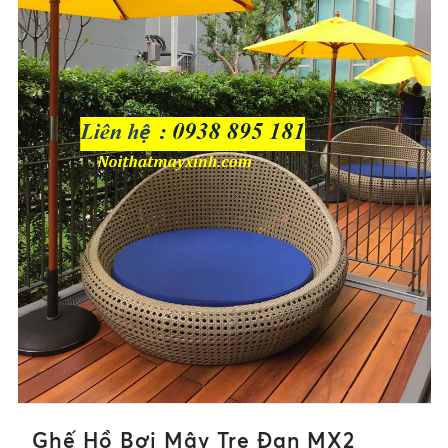
Ghế Hồ Bơi Mây Tre Đan MX2