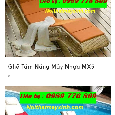
Ghế Tắm Nắng Mây Nhựa MX5
0