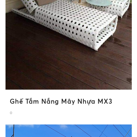
Ghế Tắm Nắng Mây Nhựa MX3
0