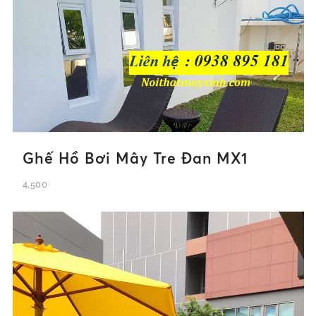
Ghế Hồ Bơi Mây Tre Đan MX1
4,500