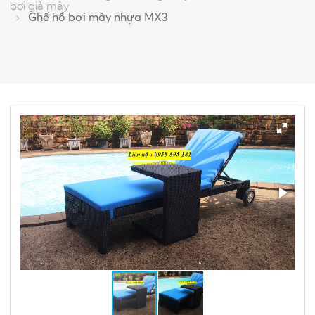
bơi giả mây
Ghế hồ bơi mây nhựa MX3