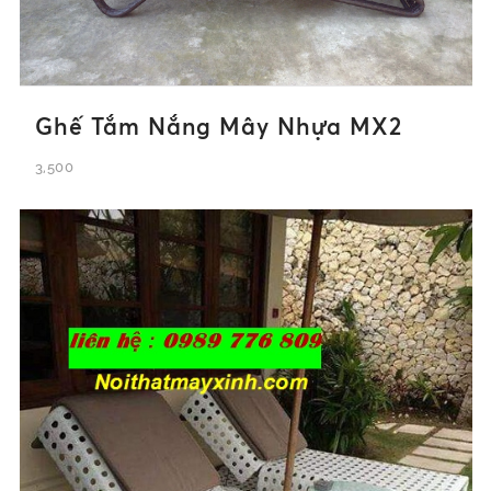
Ghế Tắm Nắng Mây Nhựa MX2
3,500