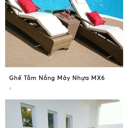
Ghế Tắm Nắng Mây Nhựa MX6
0