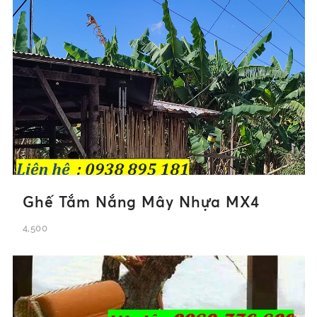
Ghế Tắm Nắng Mây Nhựa MX4
4,500