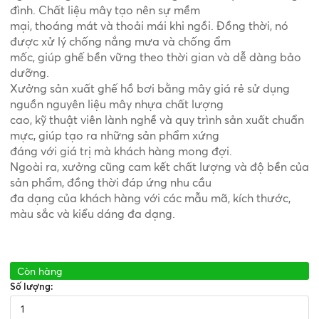
đình. Chất liệu mây tạo nên sự mềm
mại, thoáng mát và thoải mái khi ngồi. Đồng thời, nó
được xử lý chống nắng mưa và chống ẩm
mốc, giúp ghế bền vững theo thời gian và dễ dàng bảo
dưỡng.
Xưởng sản xuất ghế hồ bơi bằng mây giá rẻ sử dụng
nguồn nguyên liệu mây nhựa chất lượng
cao, kỹ thuật viên lành nghề và quy trình sản xuất chuẩn
mực, giúp tạo ra những sản phẩm xứng
đáng với giá trị mà khách hàng mong đợi.
Ngoài ra, xưởng cũng cam kết chất lượng và độ bền của
sản phẩm, đồng thời đáp ứng nhu cầu
đa dạng của khách hàng với các mẫu mã, kích thước,
màu sắc và kiểu dáng đa dạng.
Còn hàng
Số lượng: