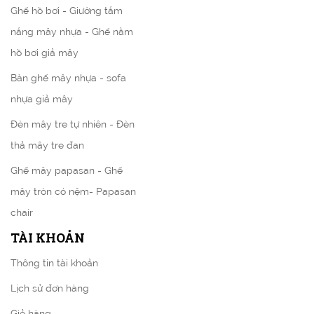
Ghế hồ bơi - Giường tắm
nắng mây nhựa - Ghế nằm
hồ bơi giả mây
Bàn ghế mây nhựa - sofa
nhựa giả mây
Đèn mây tre tự nhiên - Đèn
thả mây tre đan
Ghế mây papasan - Ghế
mây tròn có nệm- Papasan
chair
TÀI KHOẢN
Thông tin tài khoản
Lịch sử đơn hàng
Giỏ hàng