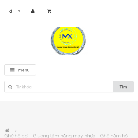
đ
menu
Tìm
Ghế hồ bơi - Giường tắm nắng mây nhựa - Ghế nằm hồ