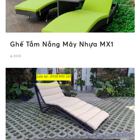
Ghế Tắm Nắng Mây Nhựa MX1
4,000