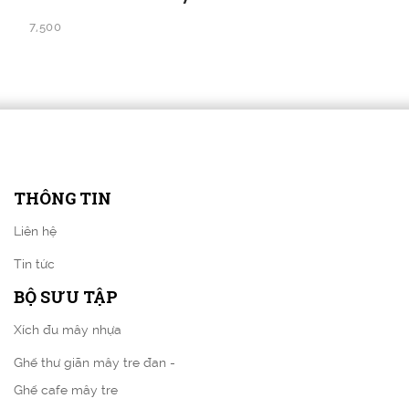
7,500
THÔNG TIN
Liên hệ
Tin tức
BỘ SƯU TẬP
Xích đu mây nhựa
Ghế thư giãn mây tre đan -
Ghế cafe mây tre