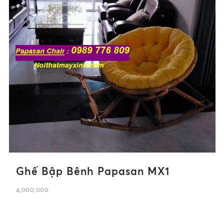
Ghế Bập Bênh Papasan MX1
4,000,000