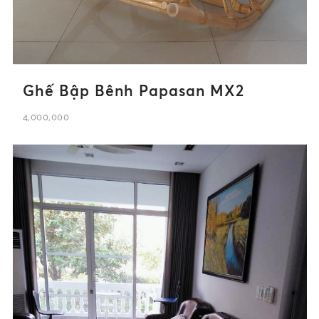
Ghế Bập Bênh Papasan MX2
4,000,000