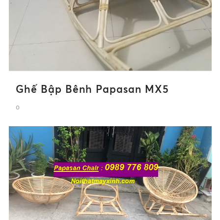
Ghế Bập Bênh Papasan MX5
0