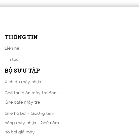
THÔNG TIN
Liên hệ
Tin tức
BỘ SƯU TẬP
Xích đu mây nhựa
Ghế thư giãn mây tre đan -
Ghế cafe mây tre
Ghế hồ bơi - Giường tắm
nắng mây nhựa - Ghế nằm
hồ bơi giả mây