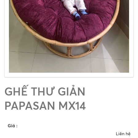
GHẾ THƯ GIẢN
PAPASAN MX14
Giá
:
Liên hệ