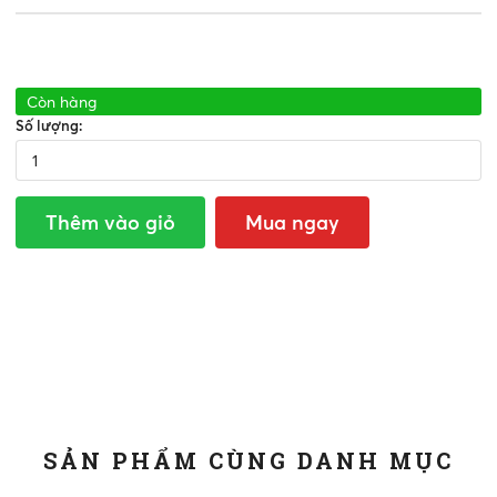
Còn hàng
Số lượng:
Thêm vào giỏ
Mua ngay
SẢN PHẨM CÙNG DANH MỤC