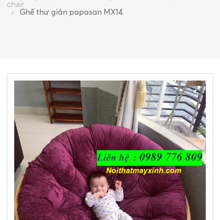
chair
Ghế thư giản papasan MX14