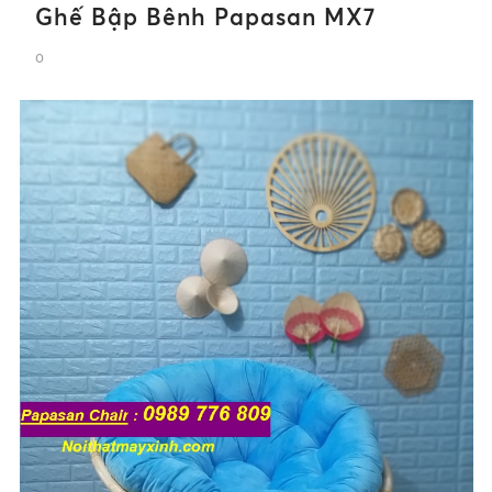
Ghế Bập Bênh Papasan MX7
0