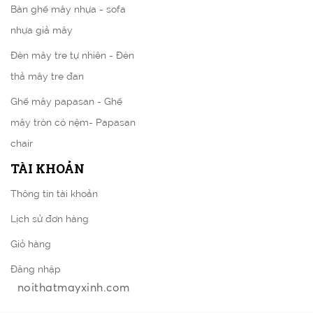
Bàn ghế mây nhựa - sofa
nhựa giả mây
Đèn mây tre tự nhiên - Đèn
thả mây tre đan
Ghế mây papasan - Ghế
mây tròn có nệm- Papasan
chair
TÀI KHOẢN
Thông tin tài khoản
Lịch sử đơn hàng
Giỏ hàng
Đăng nhập
noithatmayxinh.com