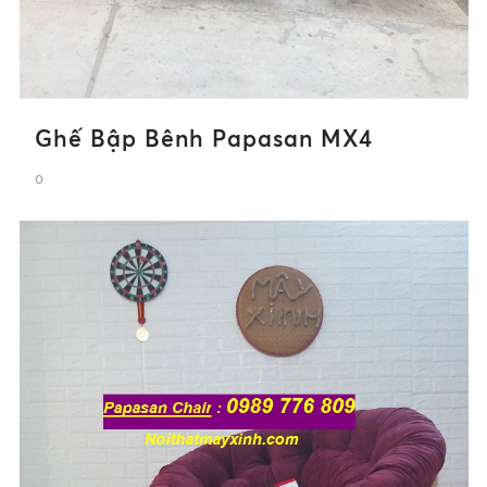
Ghế Bập Bênh Papasan MX4
0