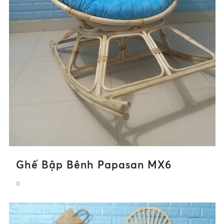
Ghế Bập Bênh Papasan MX6
0