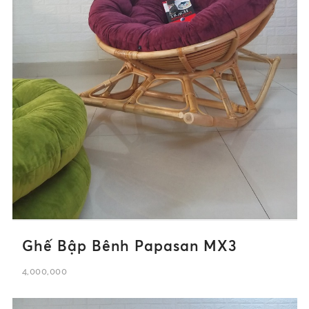
Ghế Bập Bênh Papasan MX3
4,000,000