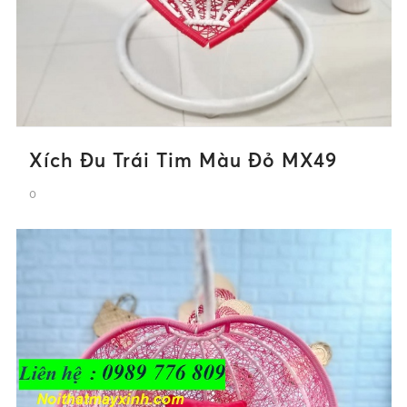
Xích Đu Trái Tim Màu Đỏ MX49
0