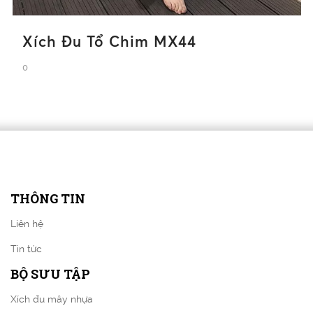
Xích Đu Tổ Chim MX44
0
THÔNG TIN
Liên hệ
Tin tức
BỘ SƯU TẬP
Xích đu mây nhựa