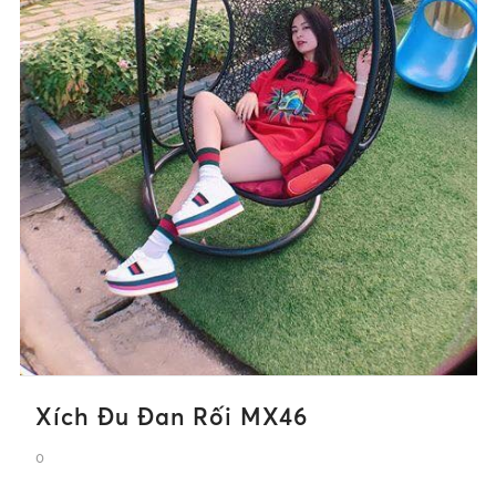
Xích Đu Đan Rối MX46
0