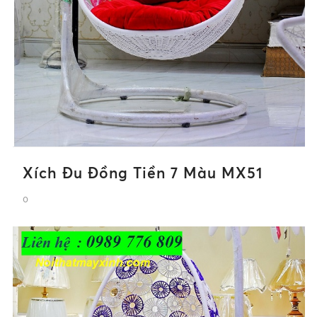
Xích Đu Đồng Tiền 7 Màu MX51
0