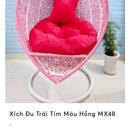
Xích Đu Trái Tím Màu Hồng MX48
0