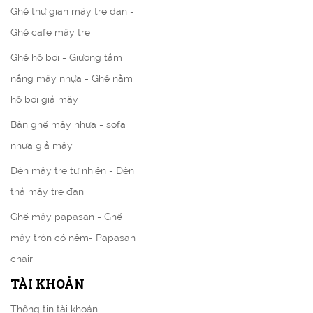
Ghế thư giãn mây tre đan -
Ghế cafe mây tre
Ghế hồ bơi - Giường tắm
nắng mây nhựa - Ghế nằm
hồ bơi giả mây
Bàn ghế mây nhựa - sofa
nhựa giả mây
Đèn mây tre tự nhiên - Đèn
thả mây tre đan
Ghế mây papasan - Ghế
mây tròn có nệm- Papasan
chair
TÀI KHOẢN
Thông tin tài khoản