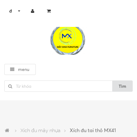
đ
menu
Tìm
Xích đu mây nhựa
Xích đu tai thỏ MX41