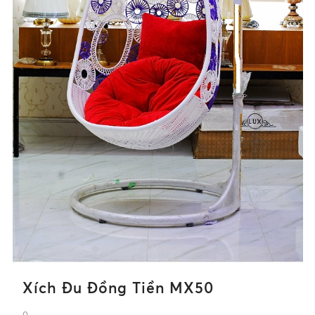
Xích Đu Đồng Tiền MX50
0