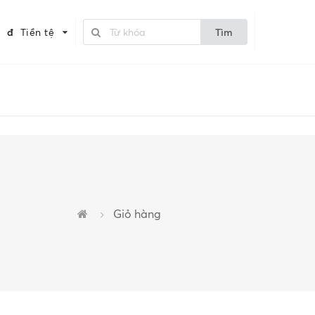
đ
Tiền tệ
Tìm
Giỏ hàng