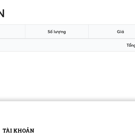
N
Số lượng
Giá
Tổng
TÀI KHOẢN