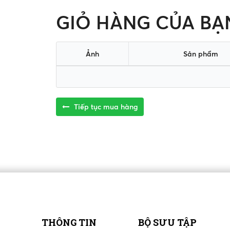
GIỎ HÀNG CỦA BẠ
Ảnh
Sản phẩm
Tiếp tục mua hàng
THÔNG TIN
BỘ SƯU TẬP