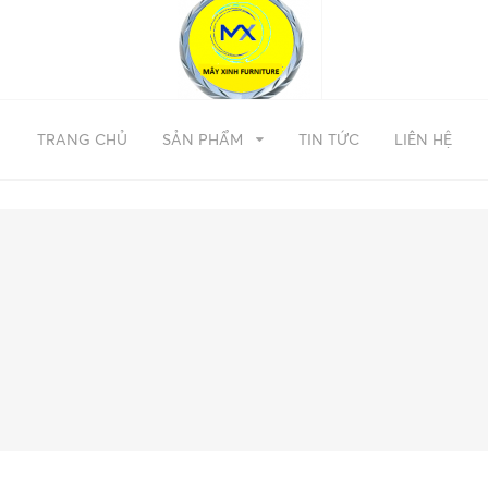
TRANG CHỦ
SẢN PHẨM
TIN TỨC
LIÊN HỆ