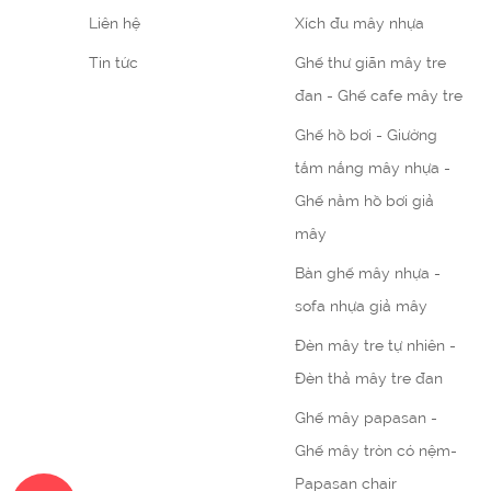
Liên hệ
Xích đu mây nhựa
Tin tức
Ghế thư giãn mây tre
đan - Ghế cafe mây tre
Ghế hồ bơi - Giường
tắm nắng mây nhựa -
Ghế nằm hồ bơi giả
mây
Bàn ghế mây nhựa -
sofa nhựa giả mây
Đèn mây tre tự nhiên -
Đèn thả mây tre đan
Ghế mây papasan -
Ghế mây tròn có nệm-
Papasan chair